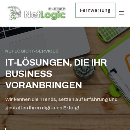
Fernwartung
NETLOGIC IT-SERVICES
IT-LÖSUNGEN, DIE IHR
BUSINESS
VORANBRINGEN
Wir kennen die Trends, setzen auf Erfahrung und
gestalten Ihren digitalen Erfolg!