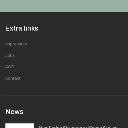
Extra links
Impressum
Jobs
AGB
Kontakt
News
Hier finden Sie unsere offenen Stellen