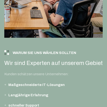
WARUM SIE UNS WÄHLEN SOLLTEN
Wir sind Experten auf unserem Gebiet
Kunden schätzen unsere Unternehmen:
Maßgeschneiderte IT-Lösungen
Langjährige Erfahrung
schneller Support